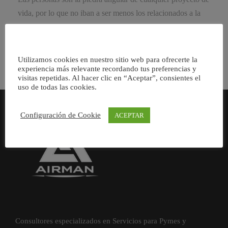
vida, por lo que no iban a ser menos los relacionados a la
actividad empresarial […]
Utilizamos cookies en nuestro sitio web para ofrecerte la
experiencia más relevante recordando tus preferencias y
visitas repetidas. Al hacer clic en “Aceptar”, consientes el
uso de todas las cookies.
Configuración de Cookie
ACEPTAR
Consultores especializados en Servicios para Pymes y