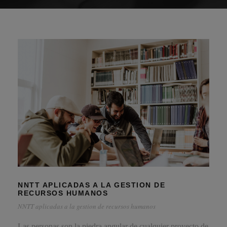
NNTT APLICADAS A LA GESTION DE
RECURSOS HUMANOS
NNTT aplicadas a la gestion de recursos humanos
Las personas son la piedra angular de cualquier proyecto de