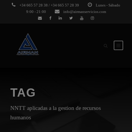
+34 665 57 28 38 / +34 665 57 28 39
Lunes - Sábado
9:00 - 21:00
info@airmanservicios.com
TAG
NNTT aplicadas a la gestion de recursos
humanos