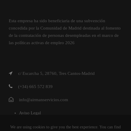
Esta empresa ha sido beneficiaria de una subvención
concedida por la Comunidad de Madrid destinada al fomento
de la contratación de personas desempleadas en el marco de
las políticas activas de empleo 2026
c/ Escarcha 5, 28760, Tres Cantos-Madrid
(+34) 665 572 839
info@airmanservicios.com
Aviso Legal
Política de Privacidad
We are using cookies to give you the best experience. You can find
Política de Cookies