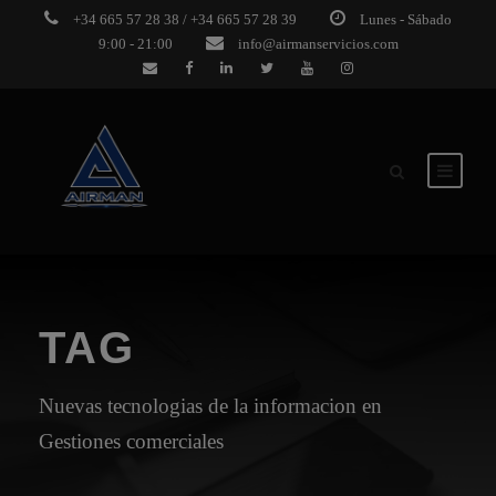
+34 665 57 28 38 / +34 665 57 28 39
Lunes - Sábado
9:00 - 21:00
info@airmanservicios.com
TAG
Nuevas tecnologias de la informacion en
Gestiones comerciales