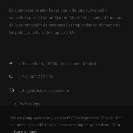
Esta empresa ha sido beneficiaria de una subvención
concedida por la Comunidad de Madrid destinada al fomento
de la contratación de personas desempleadas en el marco de
las políticas activas de empleo 2026
c/ Escarcha 5, 28760, Tres Cantos-Madrid
(+34) 665 572 839
info@airmanservicios.com
Aviso Legal
Política de Privacidad
We are using cookies to give you the best experience. You can find
Política de Cookies
out more about which cookies we are using or switch them off in
privacy settings
.