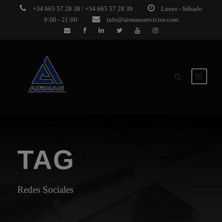
+34 665 57 28 38 / +34 665 57 28 39
Lunes - Sábado
9:00 - 21:00
info@airmanservicios.com
TAG
Redes Sociales