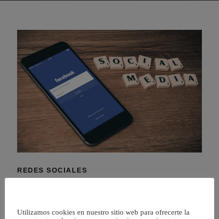
REDES SOCIALES
Redes Sociales
Conozca todo lo relacionado con la web 2.0; Estructura,
Utilizamos cookies en nuestro sitio web para ofrecerte la
tipologia y recomendaciones para redes sociales, tales