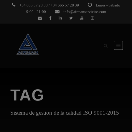
+34 665 57 28 38 / +34 665 57 28 39
Lunes - Sábado
9:00 - 21:00
info@airmanservicios.com
TAG
Sistema de gestion de la calidad ISO 9001-2015