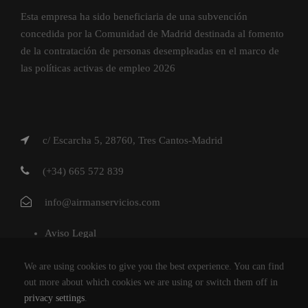
Esta empresa ha sido beneficiaria de una subvención
concedida por la Comunidad de Madrid destinada al fomento
de la contratación de personas desempleadas en el marco de
las políticas activas de empleo 2026
c/ Escarcha 5, 28760, Tres Cantos-Madrid
(+34) 665 572 839
info@airmanservicios.com
Aviso Legal
Política de Privacidad
We are using cookies to give you the best experience. You can find
Política de Cookies
out more about which cookies we are using or switch them off in
privacy settings
.