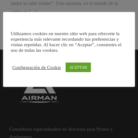
mejor se sabe vender”. Esta maxima, en el mundo de la
venta, es […]
Utilizamos cookies en nuestro sitio web para ofrecerte la
experiencia más relevante recordando tus preferencias y
visitas repetidas. Al hacer clic en “Aceptar”, consientes el
uso de todas las cookies.
Configuración de Cookie
ACEPTAR
Consultores especializados en Servicios para Pymes y
Autónomos.