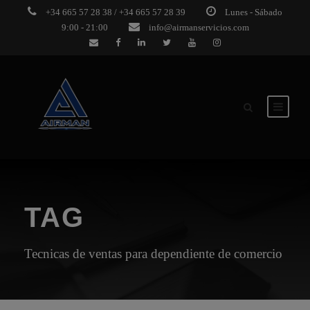
+34 665 57 28 38 / +34 665 57 28 39
Lunes - Sábado
9:00 - 21:00
info@airmanservicios.com
TAG
Tecnicas de ventas para dependiente de comercio