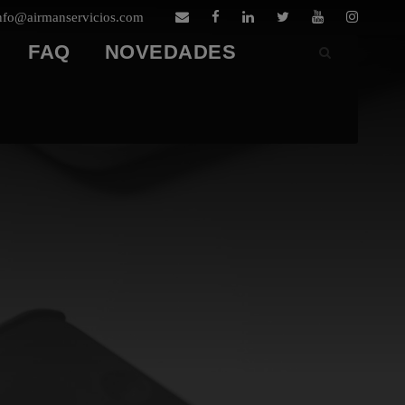
nfo@airmanservicios.com
FAQ
NOVEDADES