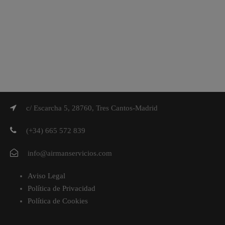
c/ Escarcha 5, 28760, Tres Cantos-Madrid
(+34) 665 572 839
info@airmanservicios.com
Aviso Legal
Política de Privacidad
Política de Cookies