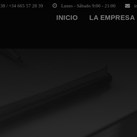
38 / +34 665 57 28 39
Lunes - Sábado 9:00 - 21:00
i
INICIO
LA EMPRESA