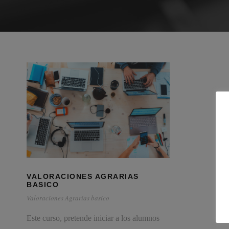
VALORACIONES AGRARIAS
BASICO
Valoraciones Agrarias basico
Este curso, pretende iniciar a los alumnos