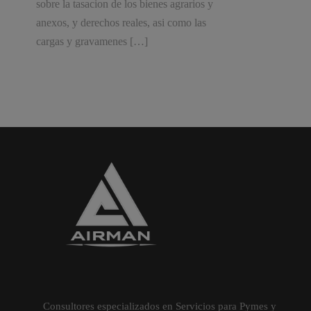
sobre la tasacion de los bienes agrarios y
anexos, y derechos reales, asi como las
cargas y gravamenes […]
Consultores especializados en Servicios para Pymes y